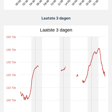
22:00
20:00
18:00
16:00
14:00
12:00
10:00
08:00
06:00
04:00
02:00
00:00
Laatste 3 dagen
Laatste 3 dagen
150 °De
140 °De
130 °De
120 °De
110 °De
100 °De