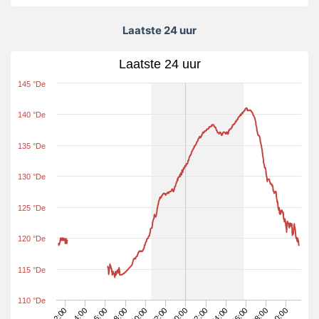
Laatste 24 uur
Laatste 24 uur
145 °De
140 °De
135 °De
130 °De
125 °De
120 °De
115 °De
110 °De
06:00
22:00
14:00
04:00
20:00
12:00
10:00
02:00
18:00
08:00
00:00
16:00