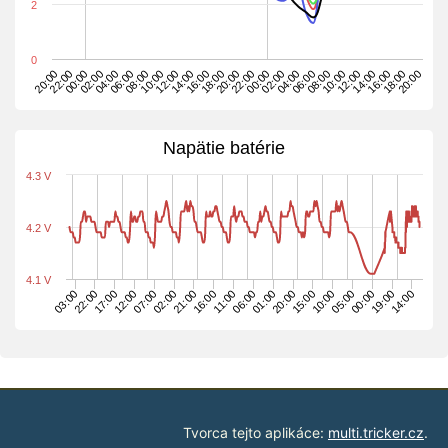
2
0
08:00
22:00
12:00
20:00
10:00
00:00
14:00
22:00
12:00
02:00
16:00
00:00
14:00
04:00
18:00
02:00
16:00
06:00
20:00
04:00
18:00
08:00
06:00
20:00
10:00
Napätie batérie
4.3 V
4.2 V
4.1 V
15:00
06:00
21:00
12:00
14:00
03:00
05:00
20:00
11:00
02:00
17:00
19:00
10:00
01:00
16:00
07:00
22:00
00:00
Tvorca tejto aplikáce:
multi.tricker.cz
.