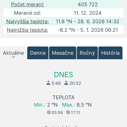
Počet meraní:
405 722
Merané od:
11. 12. 2024
Najvyššia teplota:
11.8 °N - 28. 6. 2026 14:32
Najnižšia teplota:
-8.2 °N - 5. 1. 2026 06:21
Aktuálne
Denne
Mesačne
Ročný
História
DNES
5:46
20:32
TEPLOTA
Min.:
2 °N
Max.:
8.5 °N
05:58
17:11