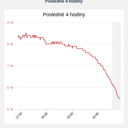
Posledné 4 hodiny
Posledné 4 hodiny
9 °N
8 °N
7 °N
6 °N
5 °N
18:00
19:00
20:00
17:00