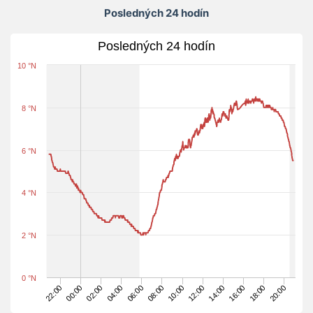
Posledných 24 hodín
Posledných 24 hodín
10 °N
8 °N
6 °N
4 °N
2 °N
0 °N
20:00
22:00
14:00
08:00
02:00
18:00
12:00
06:00
00:00
16:00
10:00
04:00