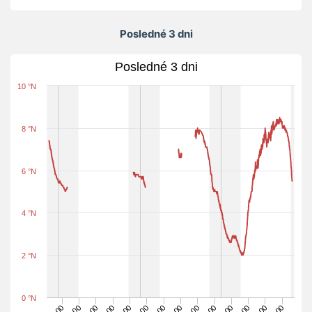
Posledné 3 dni
Posledné 3 dni
10 °N
8 °N
6 °N
4 °N
2 °N
0 °N