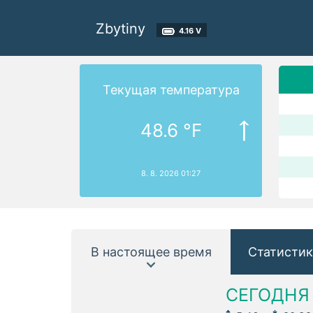
Zbytiny
4.16 V
Текущая температура
48.6 °F
8. 8. 2026 01:27
В настоящее время
Статистик
СЕГОДНЯ