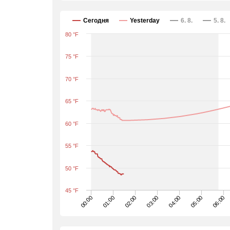
Сегодня
Yesterday
6. 8.
5. 8.
80 °F
75 °F
70 °F
65 °F
60 °F
55 °F
50 °F
45 °F
05:00
00:00
03:00
06:00
01:00
04:00
02:00