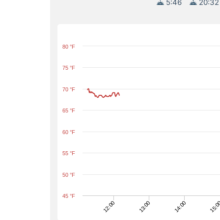
5:46
20:32
80 °F
75 °F
70 °F
65 °F
60 °F
55 °F
50 °F
45 °F
13:00
12:00
15:0
14:00