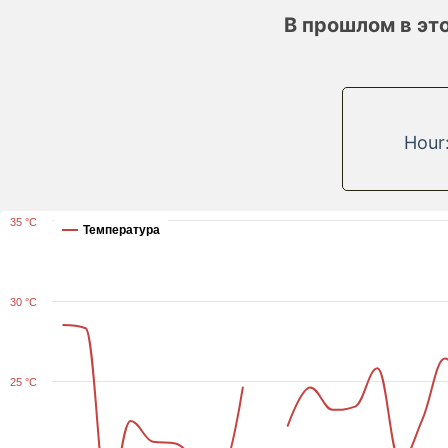
В прошлом в это
Hour
35 °C
Температура
30 °C
25 °C