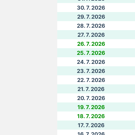
30. 7. 2026
29. 7. 2026
28. 7. 2026
27. 7. 2026
26. 7. 2026
25. 7. 2026
24. 7. 2026
23. 7. 2026
22. 7. 2026
21. 7. 2026
20. 7. 2026
19. 7. 2026
18. 7. 2026
17. 7. 2026
16. 7. 2026