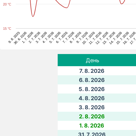
20 °C
15 °C
30. 6. 2026
5. 7. 2026
10. 7. 2026
15. 7. 2026
9. 8. 2025
4. 7. 2026
9. 7. 2026
14. 7. 2026
3. 7. 2026
8. 7. 2026
13. 7. 2026
2. 7. 2026
7. 7. 2026
12. 7. 2026
17. 7
1. 7. 2026
6. 7. 2026
11. 7. 2026
16. 7. 202
День
7. 8. 2026
6. 8. 2026
5. 8. 2026
4. 8. 2026
3. 8. 2026
2. 8. 2026
1. 8. 2026
31. 7. 2026