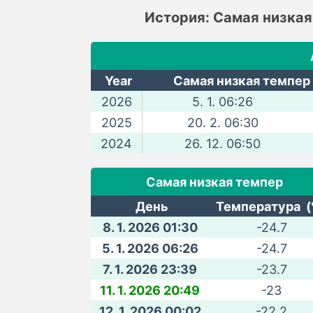
История: Самая низка
Year
Самая низкая темпер 
2026
5. 1. 06:26
2025
20. 2. 06:30
2024
26. 12. 06:50
Самая низкая темпер
День
Температура (
8. 1. 2026 01:30
-24.7
5. 1. 2026 06:26
-24.7
7. 1. 2026 23:39
-23.7
11. 1. 2026 20:49
-23
12. 1. 2026 00:02
-22.2