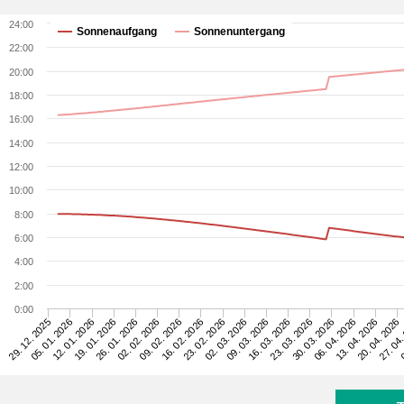
24:00
Sonnenaufgang
Sonnenuntergang
22:00
20:00
18:00
16:00
14:00
12:00
10:00
8:00
6:00
4:00
2:00
0:00
06. 04. 2026
19. 01. 2026
30. 03. 2026
12. 01. 2026
23. 03. 2026
05. 01. 2026
16. 03. 2026
29. 12. 2025
09. 03. 2026
02. 03. 2026
23. 02. 2026
0
16. 02. 2026
27. 04.
09. 02. 2026
20. 04. 2026
02. 02. 2026
13. 04. 2026
26. 01. 2026